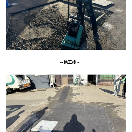
～施工後～