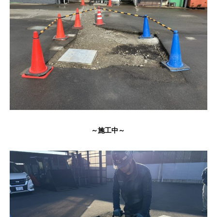
～施工中～