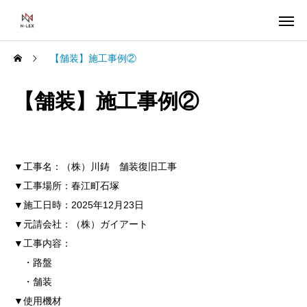
【舗装】施工事例②
【舗装】施工事例②
▼工事名：（株）川鋳 舗装復旧工事
▼工事場所：春江町石塚
▼施工日時：2025年12月23日
▼元請会社：（株）ガイアート
▼工事内容：
・路盤
・舗装
▼使用機材