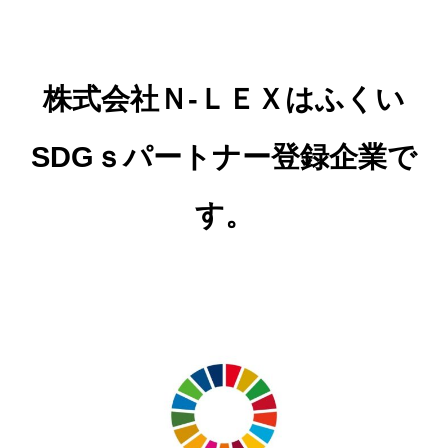
株式会社Ｎ-ＬＥＸはふくい
SDGｓパートナー登録企業で
す。