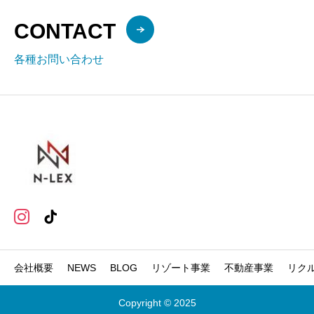
CONTACT
各種お問い合わせ
会社概要
NEWS
BLOG
リゾート事業
不動産事業
リク
Copyright © 2025